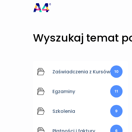
Wyszukaj temat 
Zaświadczenia z Kursów
10
Egzaminy
11
Szkolenia
9
Płatności i faktury
6