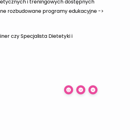
tetycznych i treningowych dostępnych
rębne rozbudowane programy edukacyjne ->
iner czy Specjalista Dietetyki i