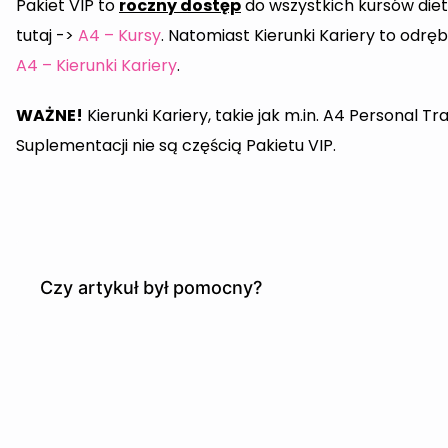
Pakiet VIP to
roczny dostęp
do wszystkich kursów die
tutaj ->
A4 – Kursy
. Natomiast Kierunki Kariery to od
A4 – Kierunki Kariery
.
WAŻNE!
Kierunki Kariery, takie jak m.in. A4 Personal Tra
Suplementacji nie są częścią Pakietu VIP.
Czy artykuł był pomocny?