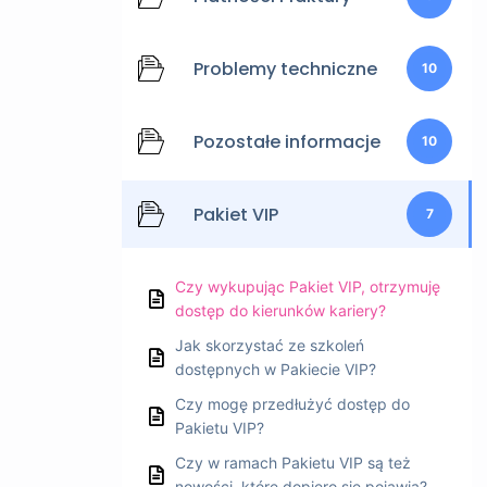
Problemy techniczne
10
Pozostałe informacje
10
Pakiet VIP
7
Czy wykupując Pakiet VIP, otrzymuję
dostęp do kierunków kariery?
Jak skorzystać ze szkoleń
dostępnych w Pakiecie VIP?
Czy mogę przedłużyć dostęp do
Pakietu VIP?
Czy w ramach Pakietu VIP są też
nowości, które dopiero się pojawią?