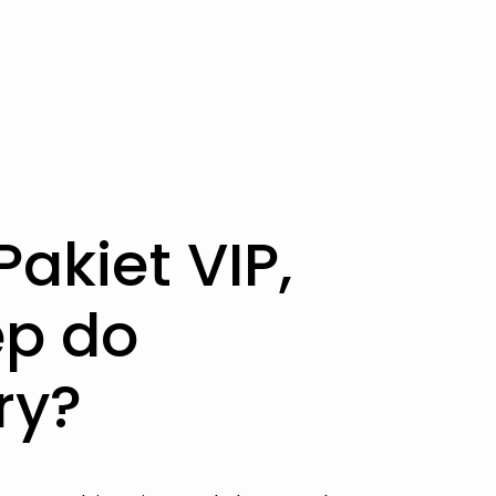
akiet VIP,
ęp do
ry?