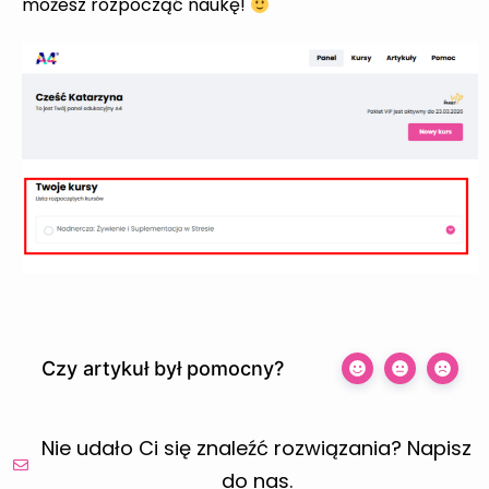
możesz rozpocząć naukę!
Czy artykuł był pomocny?
Nie udało Ci się znaleźć rozwiązania? Napisz
do nas.