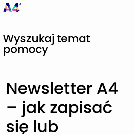
Wyszukaj temat
pomocy
Newsletter A4
– jak zapisać
się lub