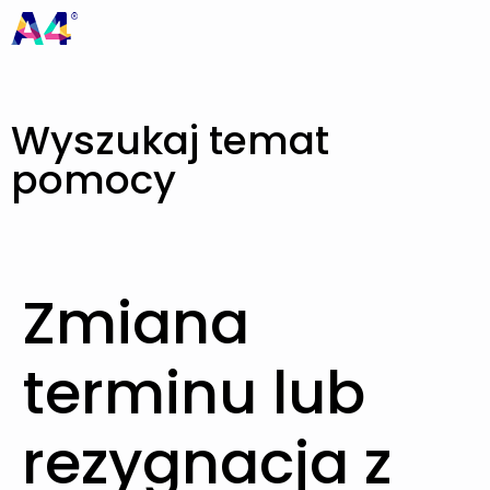
Wyszukaj temat
pomocy
Zmiana
terminu lub
rezygnacja z