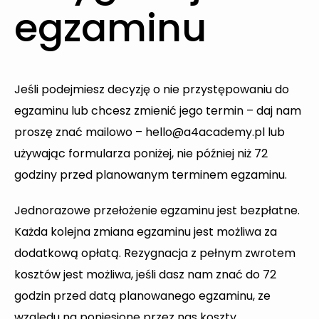
egzaminu
Jeśli podejmiesz decyzję o nie przystępowaniu do
egzaminu lub chcesz zmienić jego termin – daj nam
proszę znać mailowo –
hello@a4academy.pl
lub
używając formularza poniżej, nie później niż 72
godziny przed planowanym terminem egzaminu.
Jednorazowe przełożenie egzaminu jest bezpłatne.
Każda kolejna zmiana egzaminu jest możliwa za
dodatkową opłatą. Rezygnacja z pełnym zwrotem
kosztów jest możliwa, jeśli dasz nam znać do 72
godzin przed datą planowanego egzaminu, ze
względu na poniesione przez nas koszty.