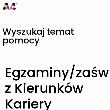
Wyszukaj temat
pomocy
Egzaminy/zaśw
z Kierunków
Kariery