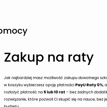
pomocy
Zakup na raty
Jak najbardziej masz możliwość zakupu dowolnego szko
w koszyku wybierzesz opcję płatności
PayU Raty 0%
, 
rozłożyć płatność na
5 lub 10 rat
– bez żadnych dodatk
rozwiązanie, które pozwoli Ci skupić się na nauce, be
budżetu.