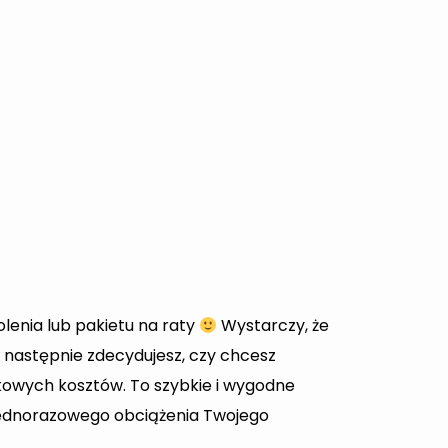
lenia lub pakietu na raty
Wystarczy, że
a następnie zdecydujesz, czy chcesz
owych kosztów. To szybkie i wygodne
z jednorazowego obciążenia Twojego